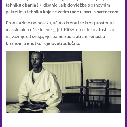
tehniku disanja
(Ki disanje),
aikido vježbe
s osnovnim
pokretima
tehnika koje se zatim rade u paru s partnerom
.
Pronalazimo ravnotežu, učimo kretati se kroz prostor uz
maksimalnu uštedu energije i 100%-nu učinkovitost. No,
najvažnije od svega, vježbamo
zadržati smirenost u
kriznom trenutku i djelovati odlučno
.