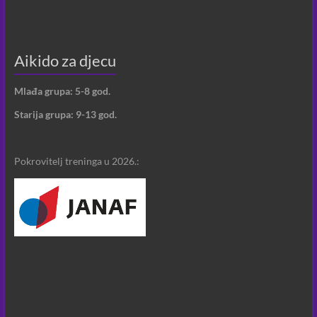
Aikido za djecu
Mlađa grupa: 5-8 god.
Starija grupa: 9-13 god.
Pokrovitelj treninga u 2026.: