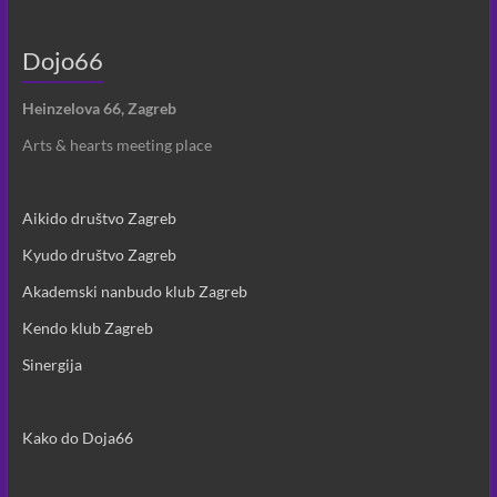
Dojo66
Heinzelova 66, Zagreb
Arts & hearts meeting place
Aikido društvo Zagreb
Kyudo društvo Zagreb
Akademski nanbudo klub Zagreb
Kendo klub Zagreb
Sinergija
Kako do Doja66