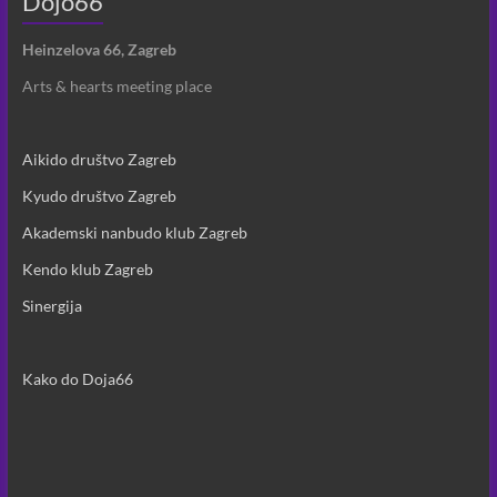
Dojo66
Heinzelova 66, Zagreb
Arts & hearts meeting place
Aikido društvo Zagreb
Kyudo društvo Zagreb
Akademski nanbudo klub Zagreb
Kendo klub Zagreb
Sinergija
Kako do Doja66