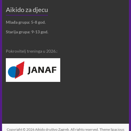
Aikido za djecu
Mlađa grupa: 5-8 god.
Starija grupa: 9-13 god.
Pokrovitelj treninga u 2026.:
Copyright © 2026
Aikido društvo Zagreb
. All rights reserved. Theme
Spacious