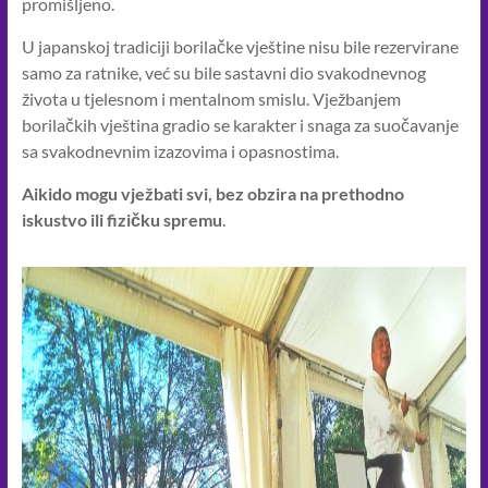
promišljeno.
U japanskoj tradiciji borilačke vještine nisu bile rezervirane
samo za ratnike, već su bile sastavni dio svakodnevnog
života u tjelesnom i mentalnom smislu. Vježbanjem
borilačkih vještina gradio se karakter i snaga za suočavanje
sa svakodnevnim izazovima i opasnostima.
Aikido mogu vježbati svi, bez obzira na prethodno
iskustvo ili fizičku spremu
.