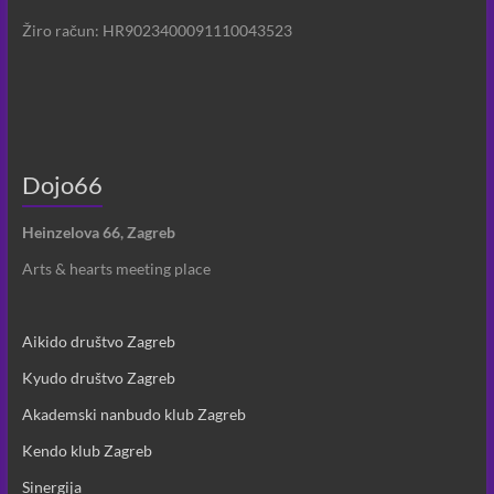
Žiro račun: HR9023400091110043523
Dojo66
Heinzelova 66, Zagreb
Arts & hearts meeting place
Aikido društvo Zagreb
Kyudo društvo Zagreb
Akademski nanbudo klub Zagreb
Kendo klub Zagreb
Sinergija