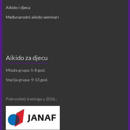
Aikido i djeca
Međunarodni aikido seminari
Aikido za djecu
Mlađa grupa: 5-8 god.
Starija grupa: 9-13 god.
Pokrovitelj treninga u 2026.: