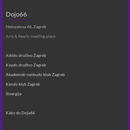
Dojo66
Heinzelova 66, Zagreb
Arts & hearts meeting place
Aikido društvo Zagreb
Kyudo društvo Zagreb
Akademski nanbudo klub Zagreb
Kendo klub Zagreb
Sinergija
Kako do Doja66