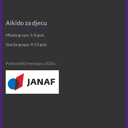
Aikido za djecu
Mlađa grupa: 5-8 god.
Starija grupa: 9-13 god.
Pokrovitelj treninga u 2026.: