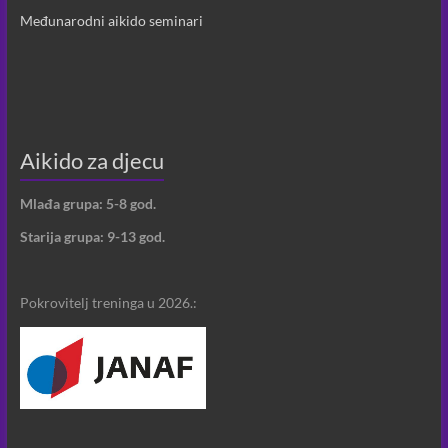
Međunarodni aikido seminari
Aikido za djecu
Mlađa grupa: 5-8 god.
Starija grupa: 9-13 god.
Pokrovitelj treninga u 2026.: