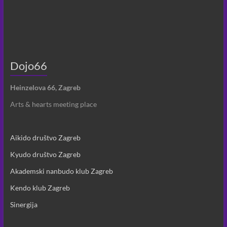
Dojo66
Heinzelova 66, Zagreb
Arts & hearts meeting place
Aikido društvo Zagreb
Kyudo društvo Zagreb
Akademski nanbudo klub Zagreb
Kendo klub Zagreb
Sinergija