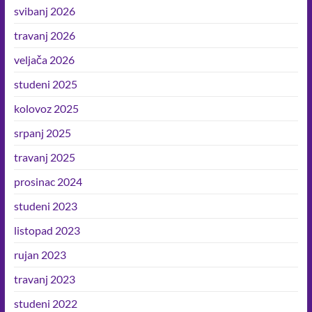
u
svibanj 2026
sebi
travanj 2026
i
veljača 2026
oko
sebe.
studeni 2025
kolovoz 2025
srpanj 2025
travanj 2025
prosinac 2024
studeni 2023
listopad 2023
rujan 2023
travanj 2023
studeni 2022