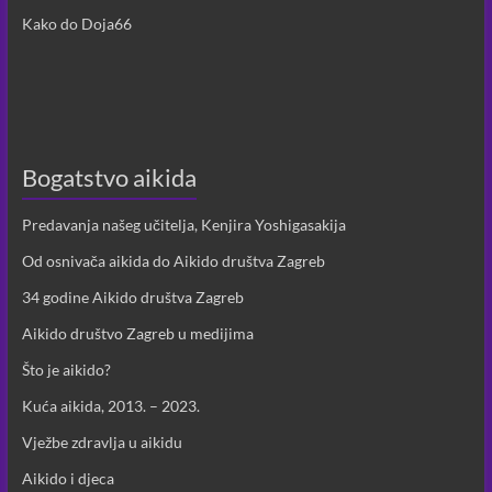
Kako do Doja66
Bogatstvo aikida
Predavanja našeg učitelja, Kenjira Yoshigasakija
Od osnivača aikida do Aikido društva Zagreb
34 godine Aikido društva Zagreb
Aikido društvo Zagreb u medijima
Što je aikido?
Kuća aikida, 2013. – 2023.
Vježbe zdravlja u aikidu
Aikido i djeca