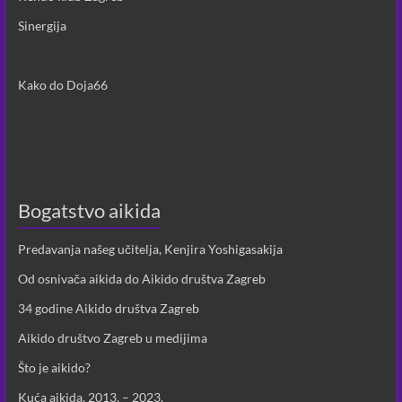
Sinergija
Kako do Doja66
Bogatstvo aikida
Predavanja našeg učitelja, Kenjira Yoshigasakija
Od osnivača aikida do Aikido društva Zagreb
34 godine Aikido društva Zagreb
Aikido društvo Zagreb u medijima
Što je aikido?
Kuća aikida, 2013. – 2023.