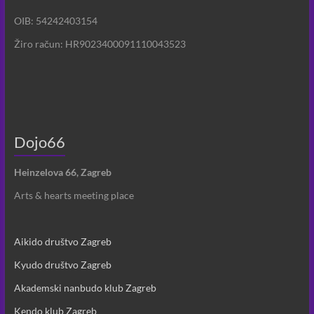
OIB: 54242403154
Žiro račun: HR9023400091110043523
Dojo66
Heinzelova 66, Zagreb
Arts & hearts meeting place
Aikido društvo Zagreb
Kyudo društvo Zagreb
Akademski nanbudo klub Zagreb
Kendo klub Zagreb