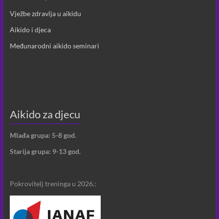
Vježbe zdravlja u aikidu
Aikido i djeca
Međunarodni aikido seminari
Aikido za djecu
Mlađa grupa: 5-8 god.
Starija grupa: 9-13 god.
Pokrovitelj treninga u 2026.: